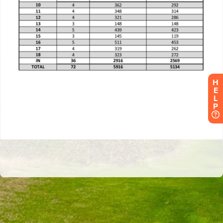
H
E
L
P