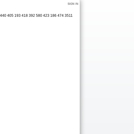
SIGN IN
5 440 405 193 418 392 580 423 186 474 3511