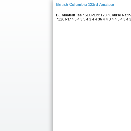
British Columbia 123rd Amateur
BC Amateur Tee / SLOPE®: 128 / Course Ratin
7126 Par 4 5 4 3 5 4 3 4 4 36 4 4 3 4 4 5 4 3 4 