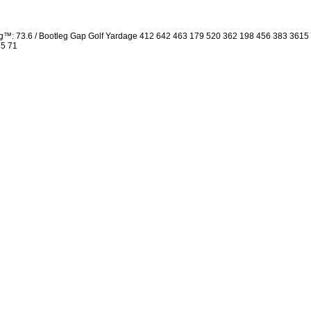
g™: 73.6 / Bootleg Gap Golf Yardage 412 642 463 179 520 362 198 456 383 361
35 71